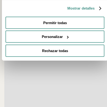
Mostrar detalles
Oui. La dégustation avec visite guidée nécessite une réservation
préalable.
Permitir todas
Personalizar
Rechazar todas