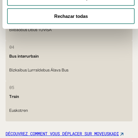
03
Rechazar todas
Bus urbain
Bilbaobus Dbus TUVISA
04
Bus interurbain
Bizkaibus Lurraldebus Álava Bus
05
Train
Euskotren
DÉCOUVREZ COMMENT VOUS DÉPLACER SUR MOVEUSKADI