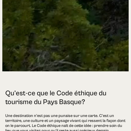
Qu'est-ce que le Code éthique du
tourisme du Pays Basque?
Une destination n'est pas une punaise sur une carte. C'est un
territoire, une culture et un paysage vivant qui ressent la façon dont
on le parcourt. Le Code éthique naît de cette idée : prendre soin du
lieu que vous visitez pour qu'il reste aussi précieux demain.