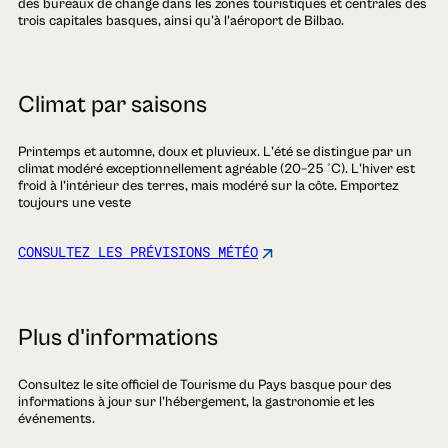
des bureaux de change dans les zones touristiques et centrales des
trois capitales basques, ainsi qu'à l'aéroport de Bilbao.
Climat par saisons
Printemps et automne, doux et pluvieux. L'été se distingue par un
climat modéré exceptionnellement agréable (20–25 °C). L'hiver est
froid à l'intérieur des terres, mais modéré sur la côte. Emportez
toujours une veste
CONSULTEZ LES PRÉVISIONS MÉTÉO
Plus d'informations
Consultez le site officiel de Tourisme du Pays basque pour des
informations à jour sur l'hébergement, la gastronomie et les
événements.