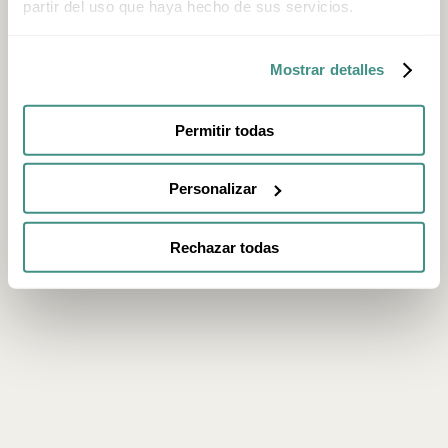
partir del uso que haya hecho de sus servicios.
Mostrar detalles
Permitir todas
Personalizar
Rechazar todas