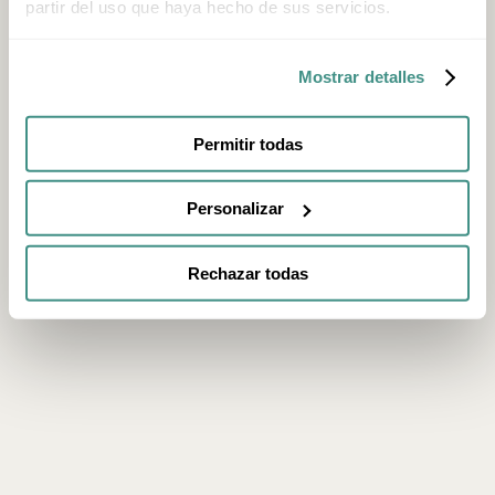
partir del uso que haya hecho de sus servicios.
Mostrar detalles
Permitir todas
Personalizar
Rechazar todas