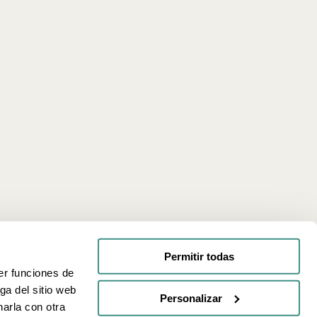
Permitir todas
er funciones de
ga del sitio web
Personalizar
arla con otra