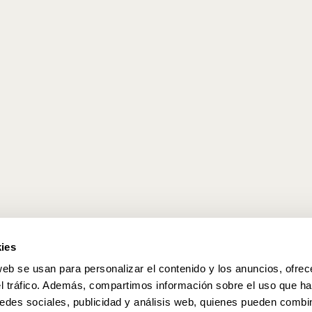
ies
web se usan para personalizar el contenido y los anuncios, ofrec
el tráfico. Además, compartimos información sobre el uso que ha
edes sociales, publicidad y análisis web, quienes pueden combin