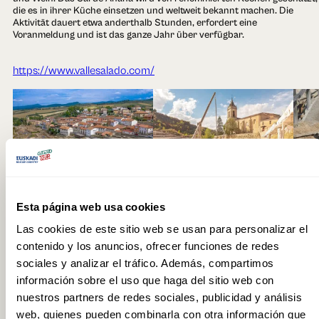
die es in ihrer Küche einsetzen und weltweit bekannt machen. Die
Aktivität dauert etwa anderthalb Stunden, erfordert eine
Voranmeldung und ist das ganze Jahr über verfügbar.
https://www.vallesalado.com/
Esta página web usa cookies
Las cookies de este sitio web se usan para personalizar el
contenido y los anuncios, ofrecer funciones de redes
Erlebnis hinzufügen
sociales y analizar el tráfico. Además, compartimos
información sobre el uso que haga del sitio web con
nuestros partners de redes sociales, publicidad y análisis
web, quienes pueden combinarla con otra información que