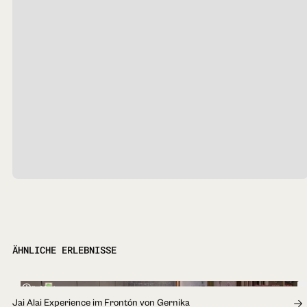
ÄHNLICHE ERLEBNISSE
1h 30min
Jai Alai Experience im Frontón von Gernika