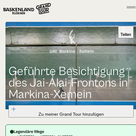
Teilen
Bizkaia
Geführte Besichtigung
des Jai-Alai-Frontons in
Markina-Xemein
Zu meiner Grand Tour hinzufügen
Legendäre Wege