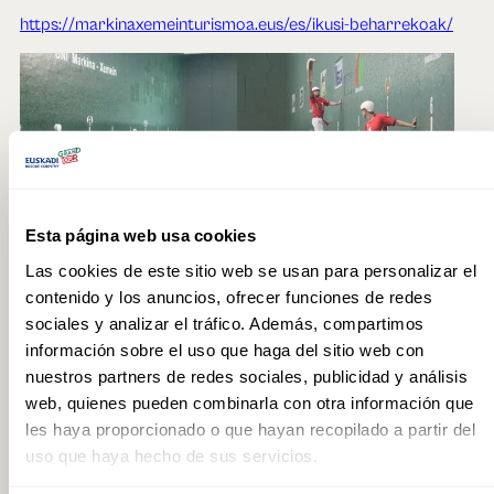
https://markinaxemeinturismoa.eus/es/ikusi-beharrekoak/
Esta página web usa cookies
Las cookies de este sitio web se usan para personalizar el
contenido y los anuncios, ofrecer funciones de redes
Erlebnis hinzufügen
sociales y analizar el tráfico. Además, compartimos
información sobre el uso que haga del sitio web con
nuestros partners de redes sociales, publicidad y análisis
web, quienes pueden combinarla con otra información que
HÄUFIG GESTELLTE FRAGEN
les haya proporcionado o que hayan recopilado a partir del
uso que haya hecho de sus servicios.
Wo befindet sich der Jai-Alai-Frontón?