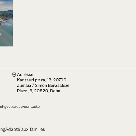
Adresse
Kantauri plaza, 13, 20700,
Zumaia / Simon Berasaluze
Plaza, 3, 20820, Deba
-el-geoparque/contacto
ong
Adapté aux familles