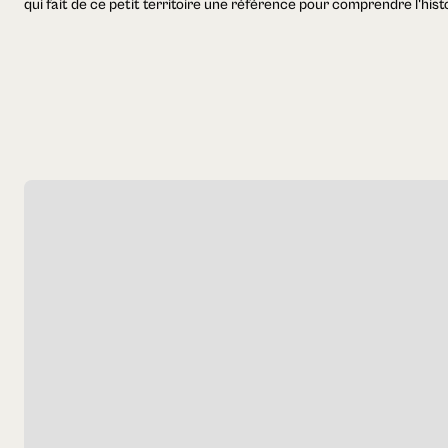
qui fait de ce petit territoire une référence pour comprendre l'his