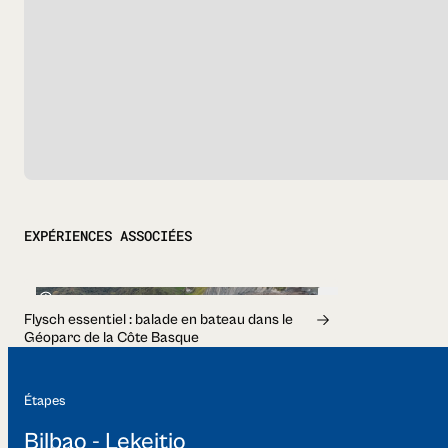
EXPÉRIENCES ASSOCIÉES
1h
Flysch essentiel : balade en bateau dans le
Géoparc de la Côte Basque
Étapes
Bilbao - Lekeitio