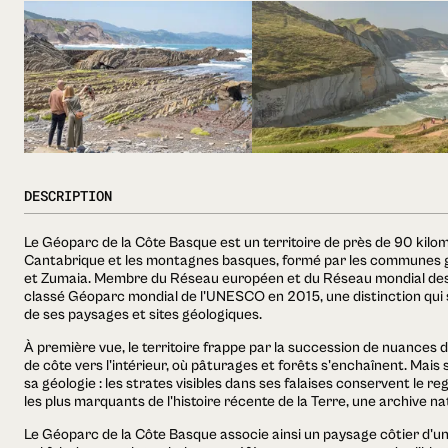
DESCRIPTION
Le Géoparc de la Côte Basque est un territoire de près de 90 kilo
Cantabrique et les montagnes basques, formé par les communes 
et Zumaia. Membre du Réseau européen et du Réseau mondial des 
classé Géoparc mondial de l'UNESCO en 2015, une distinction qui s
de ses paysages et sites géologiques.
À première vue, le territoire frappe par la succession de nuances de
de côte vers l'intérieur, où pâturages et forêts s'enchaînent. Mais 
sa géologie : les strates visibles dans ses falaises conservent le r
les plus marquants de l'histoire récente de la Terre, une archive n
Le Géoparc de la Côte Basque associe ainsi un paysage côtier d'u