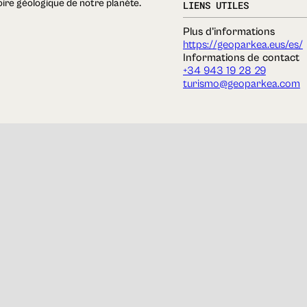
toire géologique de notre planète.
LIENS UTILES
Plus d'informations
https://geoparkea.eus/es/
Informations de contact
+34 943 19 28 29
turismo@geoparkea.com