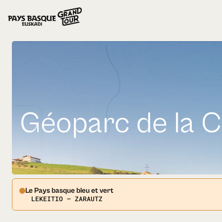
Géoparc de la 
Le Pays basque bleu et vert
LEKEITIO — ZARAUTZ