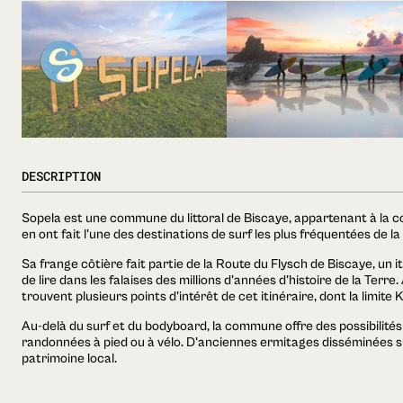
DESCRIPTION
Sopela est une commune du littoral de Biscaye, appartenant à la c
en ont fait l'une des destinations de surf les plus fréquentées de l
Sa frange côtière fait partie de la Route du Flysch de Biscaye, un 
de lire dans les falaises des millions d'années d'histoire de la Terr
trouvent plusieurs points d'intérêt de cet itinéraire, dont la limite 
Au-delà du surf et du bodyboard, la commune offre des possibilités
randonnées à pied ou à vélo. D'anciennes ermitages disséminées su
patrimoine local.