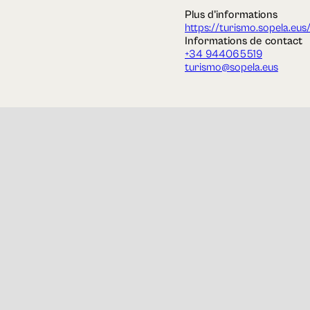
Plus d'informations
https://turismo.sopela.eus
Informations de contact
+34 944065519
turismo@sopela.eus