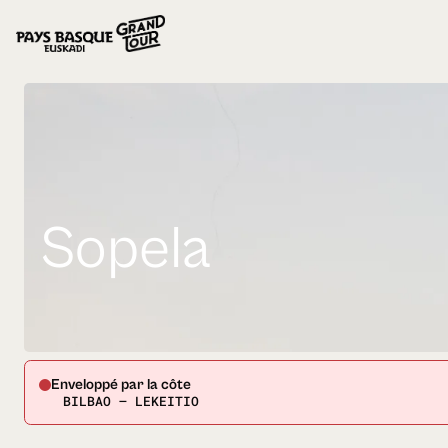
Sopela
Enveloppé par la côte
BILBAO — LEKEITIO