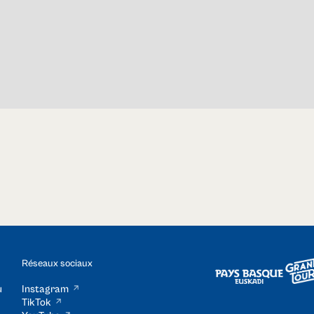
Réseaux sociaux
u
Instagram
TikTok