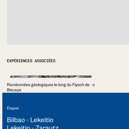
EXPÉRIENCES ASSOCIÉES
2h
Randonnées géologiques le long du Flysch de
Biscaye
Étapes
Bilbao - Lekeitio
Lekeitio - Zarautz