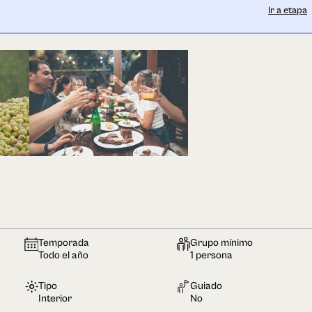
Ir a etapa
Temporada
Grupo mínimo
Todo el año
1 persona
Tipo
Guiado
Interior
No