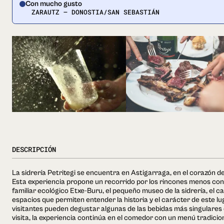
Con mucho gusto
ZARAUTZ — DONOSTIA/SAN SEBASTIÁN
DESCRIPCIÓN
La sidrería Petritegi se encuentra en Astigarraga, en el corazón de
Esta experiencia propone un recorrido por los rincones menos con
familiar ecológico Etxe-Buru, el pequeño museo de la sidrería, el ca
espacios que permiten entender la historia y el carácter de este lug
visitantes pueden degustar algunas de las bebidas más singulares q
visita, la experiencia continúa en el comedor con un menú tradicio