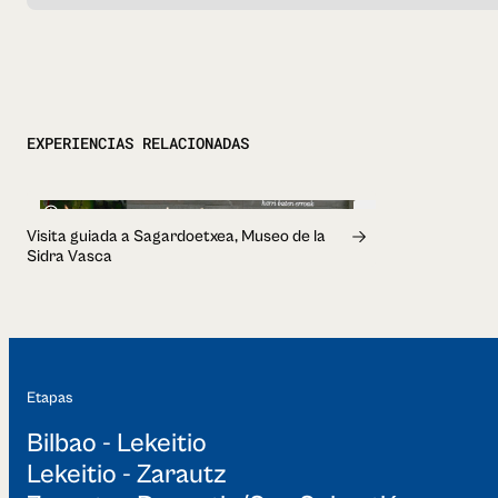
EXPERIENCIAS RELACIONADAS
1h
Visita guiada a Sagardoetxea, Museo de la
Sidra Vasca
Etapas
Bilbao - Lekeitio
Lekeitio - Zarautz