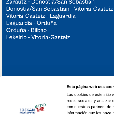
Zarautz - Donostia/San Sebastián
Donostia/San Sebastián - Vitoria-Gasteiz
Vitoria-Gasteiz - Laguardia
Laguardia - Orduña
Orduña - Bilbao
Lekeitio - Vitoria-Gasteiz
Esta página web usa cook
Descubre el Gr
Las cookies de este sitio 
redes sociales y analizar 
Euskadi poliki-po
con nuestros partners de r
información que les haya 