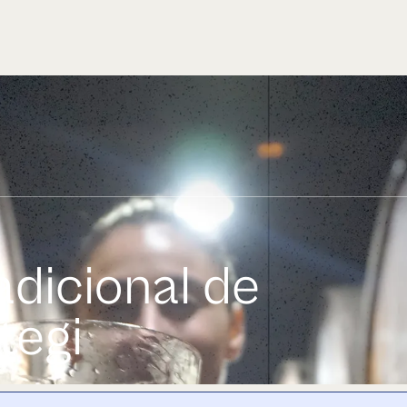
adicional de
tegi