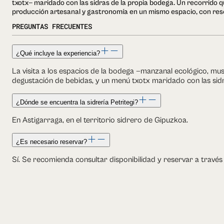
txotx— maridado con las sidras de la propia bodega. Un recorrido 
producción artesanal y gastronomía en un mismo espacio, con res
PREGUNTAS FRECUENTES
¿Qué incluye la experiencia?
La visita a los espacios de la bodega —manzanal ecológico, mu
degustación de bebidas, y un menú txotx maridado con las sidr
¿Dónde se encuentra la sidrería Petritegi?
En Astigarraga, en el territorio sidrero de Gipuzkoa.
¿Es necesario reservar?
Sí. Se recomienda consultar disponibilidad y reservar a través 