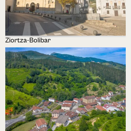
Ziortza-Bolibar