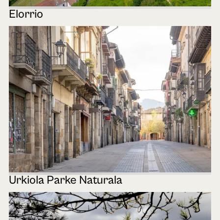
Elorrio
Urkiola Parke Naturala