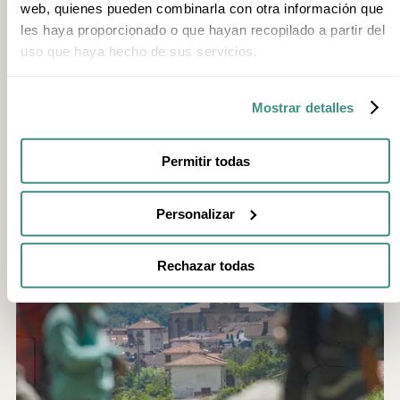
web, quienes pueden combinarla con otra información que
les haya proporcionado o que hayan recopilado a partir del
uso que haya hecho de sus servicios.
Mostrar detalles
Durango
Permitir todas
Personalizar
Rechazar todas