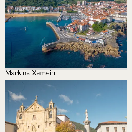
Markina-Xemein