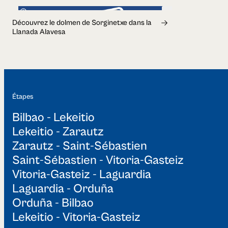
30min
Découvrez le dolmen de Sorginetxe dans la
Llanada Alavesa
Étapes
Bilbao - Lekeitio
Lekeitio - Zarautz
Zarautz - Saint-Sébastien
Saint-Sébastien - Vitoria-Gasteiz
Vitoria-Gasteiz - Laguardia
Laguardia - Orduña
Orduña - Bilbao
Lekeitio - Vitoria-Gasteiz