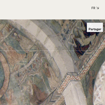
FR
Partager