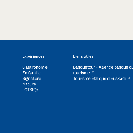
Expériences
Liens utiles
Gastronomie
Basquetour - Agence basque d
En famille
tourisme
Signature
Tourisme Éthique d’Euskadi​
Nature
LGTBIQ+