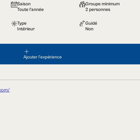
Saison
Groupe minimum
Toute l'année
2 personnes
Type
Guidé
Intérieur
Non
Ajouter l'expérience
.com/