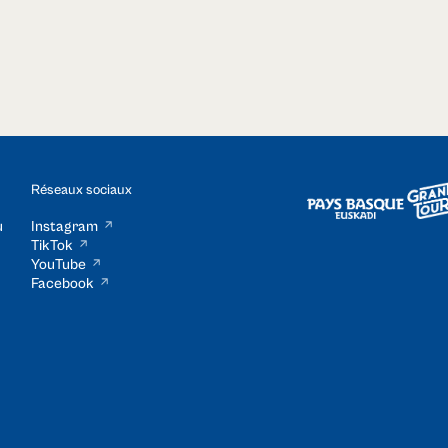
Réseaux sociaux
u
Instagram
TikTok
YouTube
Facebook