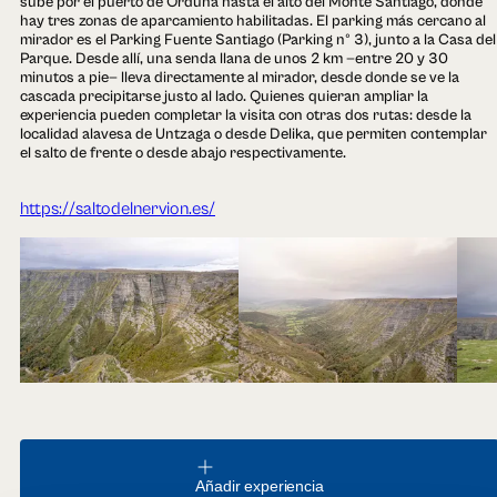
sube por el puerto de Orduña hasta el alto del Monte Santiago, donde
hay tres zonas de aparcamiento habilitadas. El parking más cercano al
mirador es el Parking Fuente Santiago (Parking nº 3), junto a la Casa del
Parque. Desde allí, una senda llana de unos 2 km —entre 20 y 30
minutos a pie— lleva directamente al mirador, desde donde se ve la
cascada precipitarse justo al lado. Quienes quieran ampliar la
experiencia pueden completar la visita con otras dos rutas: desde la
localidad alavesa de Untzaga o desde Delika, que permiten contemplar
el salto de frente o desde abajo respectivamente.
https://saltodelnervion.es/
Añadir experiencia