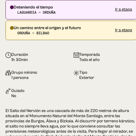
Deteniendo el tiempo
Ir a etapa
LAGUARDIA — ORDUÑA
Un camino entre el origen y el futuro
Ir a etapa
ORDUÑA — BILBAO
Duración
Temporada
1h 30min
Todo el año
Grupo mínimo
Tipo
1 persona
Exterior
Guiado
No
El Salto del Nervión es una cascada de más de 220 metros de altura
situada en el Monumento Natural del Monte Santiago, entre las
provincias de Burgos, Álava y Bizkaia. Al discurrir por terreno kárstico,
el salto no siempre lleva agua, por lo que conviene consultar las
previsiones meteorológicas antes de la visita. Para llegar al mirador, se