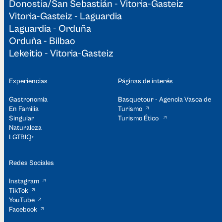
Donostia/San Sebastián - Vitoria-Gasteiz
Vitoria-Gasteiz - Laguardia
Laguardia - Orduña
Orduña - Bilbao
Lekeitio - Vitoria-Gasteiz
Experiencias
Páginas de interés
Gastronomía
Basquetour - Agencia Vasca de
En Familia
Turismo
Singular
Turismo Ético
Naturaleza
LGTBIQ+
Redes Sociales
Instagram
TikTok
YouTube
Facebook