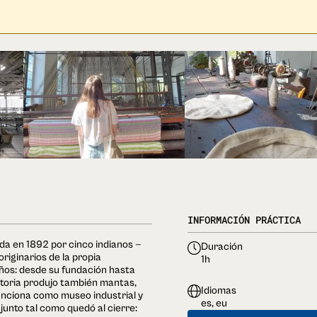
INFORMACIÓN PRÁCTICA
a en 1892 por cinco indianos —
Duración
riginarios de la propia
1h
años: desde su fundación hasta
istoria produjo también mantas,
Idiomas
unciona como museo industrial y
es, eu
njunto tal como quedó al cierre: