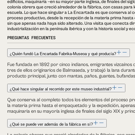
edificios, maquinaria —en su mayor parte inglesa, de finales del siglo
colonia obrera que creció alrededor de la fábrica, con casas para l
escuela. Lo que hace singular a La Encartada es que conserva al c
proceso productivo, desde la recepción de la materia prima hasta 
sin que apenas nada haya sido alterado. Una visita que conecta di
industrialización en la península ibérica y con la historia social y
PREGUNTAS FRECUENTES
¿Quién fundó La Encartada Fabrika-Museoa y qué producía?
Fue fundada en 1892 por cinco indianos, emigrantes vizcaínos 
tres de ellos originarios de Balmaseda, y trabajó la lana durant
producto principal, junto con mantas, paños, guantes, bufanda
¿Qué hace singular al recorrido por este museo industrial?
Que conserva al completo todos los elementos del proceso pro
la materia prima hasta el empaquetado y la expedición, apenas 
maquinaria en su mayoría inglesa de finales del siglo XIX y princ
¿Qué se puede ver además de la fábrica en sí?