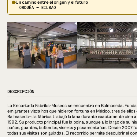
Un camino entre el origen y el futuro
ORDUÑA — BILBAO
DESCRIPCIÓN
La Encartada Fabrika-Museoa se encuentra en Balmaseda. Fundad
emigrantes vizcaínos que hicieron fortuna en México, tres de ellos o
Balmaseda—, la fábrica trabajó la lana durante exactamente cien 
1992. Su producto principal fue la boina, aunque a lo largo de su h
paños, guantes, bufandas, viseras y pasamontañas. Desde 2007 f
todas sus visitas son guiadas. El recorrido permite descubrir el co