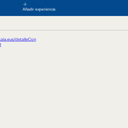
Añadir experiencia
kaia.eus/detalleCon
1