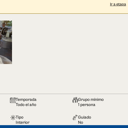
Ir a etapa
Temporada
Grupo mínimo
Todo el año
1 persona
Tipo
Guiado
Interior
No